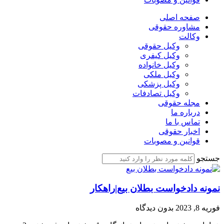
صفحه اصلی
مشاوره حقوقی
وکالت
وکیل حقوقی
وکیل کیفری
وکیل خانواده
وکیل ملکی
وکیل پزشکی
وکیل تصادفات
مجله حقوقی
درباره ما
تماس با ما
اخبار حقوقی
قوانین و مصوبات
جستجو
نمونه دادخواست بطلان بیع|راهکار
فوریه 8, 2023
بدون دیدگاه