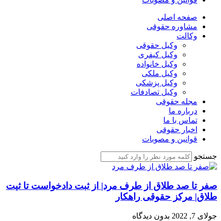
صفحه اصلی
مشاوره حقوقی
وکالت
وکیل حقوقی
وکیل کیفری
وکیل خانواده
وکیل ملکی
وکیل پزشکی
وکیل تصادفات
مجله حقوقی
درباره ما
تماس با ما
اخبار حقوقی
قوانین و مصوبات
جستجو
صفر تا صد طلاق از طرف مرد| از ثبت دادخواست تا ثیت
طلاق| مرکز حقوقی راهکار
جولای 7, 2022
بدون دیدگاه