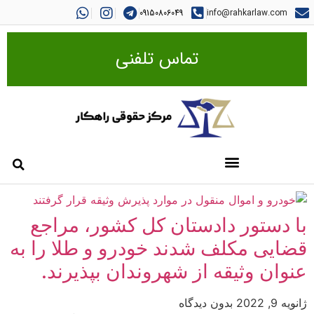
09150806049
info@rahkarlaw.com
تماس تلفنی
با دستور دادستان کل کشور، مراجع
قضایی مکلف شدند خودرو و طلا را به
عنوان وثیقه از شهروندان بپذیرند.
ژانویه 9, 2022
بدون دیدگاه