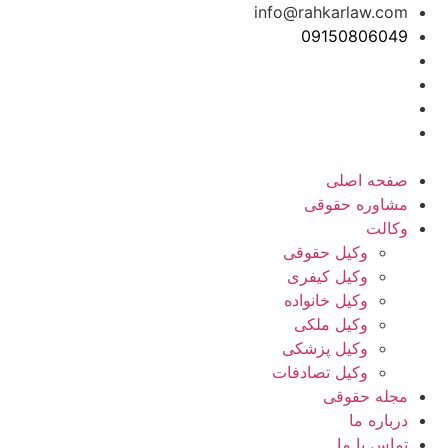
info@rahkarlaw.com
09150806049
تماس تلفنی
صفحه اصلی
مشاوره حقوقی
وکالت
وکیل حقوقی
وکیل کیفری
وکیل خانواده
وکیل ملکی
وکیل پزشکی
وکیل تصادفات
مجله حقوقی
درباره ما
تماس با ما