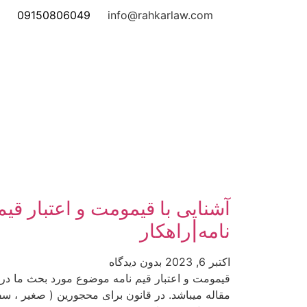
09150806049
info@rahkarlaw.com
آشنایی با قیمومت و اعتبار قیم
نامه|راهکار
اکتبر 6, 2023
بدون دیدگاه
قیمومت و اعتبار قیم نامه موضوع مورد بحث ما در 
مقاله میباشد. در قانون برای محجورین ( صغیر ، سف