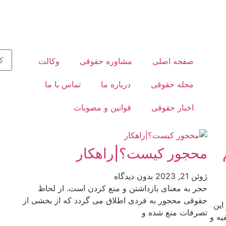
تماس تلفنی
صفحه اصلی
مشاوره حقوقی
وکالت
مجله حقوقی
درباره ما
تماس با ما
اخبار حقوقی
قوانین و مصوبات
محجور کیست؟|راهکار
ژوئن 21, 2023
بدون دیدگاه
حجر به معنای بازداشتن و منع کردن است. از لحاظ
حقوقی محجور به فردی اطلاق می گردد که از بخشی از
این
تصرفات منع شده و
یه و