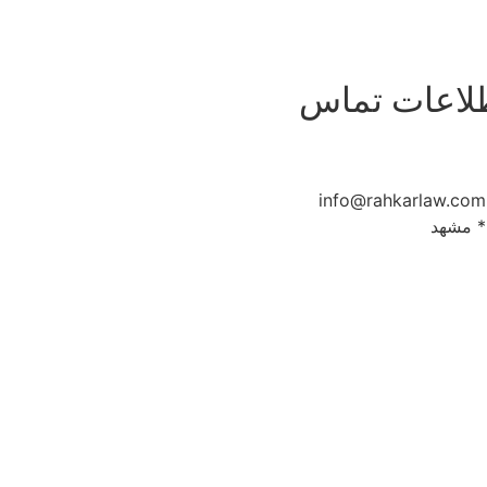
لاعات تماس
09150806049
info@rahkarlaw.com
* مشهد