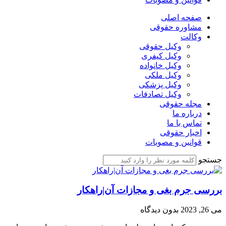
صفحه اصلی
مشاوره حقوقی
وکالت
وکیل حقوقی
وکیل کیفری
وکیل خانواده
وکیل ملکی
وکیل پزشکی
وکیل تصادفات
مجله حقوقی
درباره ما
تماس با ما
اخبار حقوقی
قوانین و مصوبات
جستجو
بررسی جرم بغی و مجازات آن|راهکار
می 26, 2023
بدون دیدگاه