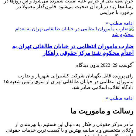
جرم بغی، یکی از جرایم علیه امنیت شمرده می‌شود و این روزها در
رسانه‌ها زیاد درباره آن صحبت می‌شود. قانون‌‌گذار معمولا در
برخورد با جرایمی
ادامه مطلب »
ضارب ماموران انتظامی در خیابان طالقانی تهران به
اعدام محکوم شد| مرکز حقوقی راهکار
آگوست 29, 2022
بدون دیدگاه
رای پرونده قاتل نگهبانان شرکت کشتیرانی شهریار و ضارب
ماموران انتظامی در خیابان طالقانی تهران از سوی رئیس شعبه ۱۵
دادگاه انقلاب اسلامی صادر شد.
ادامه مطلب »
رسالت و ماموریت ما
ما در مرکز حقوقی راهکار به دنبال این هستیم ،با بهرمندی از
وکلای متخصص و با سابقه بهترین و با کیفیت ترین خدمات حقوقی
را به موکلین خود ارائه دهیم.