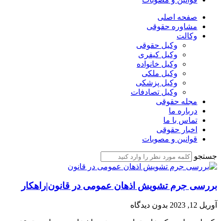
صفحه اصلی
مشاوره حقوقی
وکالت
وکیل حقوقی
وکیل کیفری
وکیل خانواده
وکیل ملکی
وکیل پزشکی
وکیل تصادفات
مجله حقوقی
درباره ما
تماس با ما
اخبار حقوقی
قوانین و مصوبات
جستجو
بررسی جرم تشویش اذهان عمومی در قانون|راهکار
آوریل 12, 2023
بدون دیدگاه