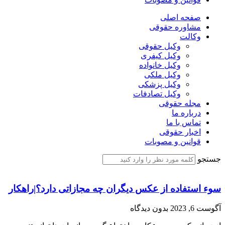
صفحه اصلی
مشاوره حقوقی
وکالت
وکیل حقوقی
وکیل کیفری
وکیل خانواده
وکیل ملکی
وکیل پزشکی
وکیل تصادفات
مجله حقوقی
درباره ما
تماس با ما
اخبار حقوقی
قوانین و مصوبات
جستجو
سوء استفاده از عکس دیگران چه مجازاتی دارد؟|راهکار
آگوست 6, 2023
بدون دیدگاه