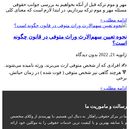
مهر و موم ترکه قبل از آنکه بخواهیم به بررسی جوانب حقوقی
مسئله مهر و موم ترکه بپردازیم، در ابتدا لازم است که معنای کلی
ادامه مطلب »
نحوه تعیین سهم‌الارث وراث متوفی در قانون چگونه
است؟
ژانویه 21, 2022
بدون دیدگاه
✍ افرادی که از شخص متوفی ارث می‌برند، ورثه نامیده می‌شوند.
🔻 هرچند گاهی نیز شخص متوفی ( فوت شده ) در زمان حیاتش،
برخی
ادامه مطلب »
رسالت و ماموریت ما
ما در مرکز حقوقی راهکار به دنبال این هستیم ،با بهرمندی از وکلای متخصص
و با سابقه بهترین و با کیفیت ترین خدمات حقوقی را به موکلین خود ارائه
دهیم.