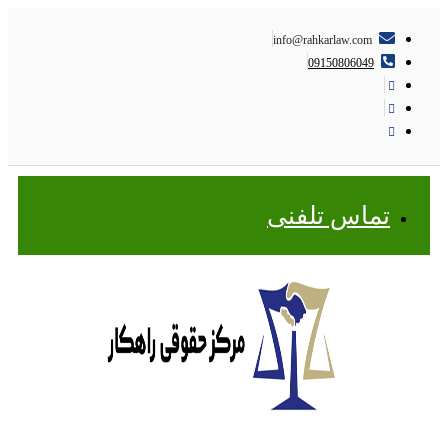
info@rahkarlaw.com
09150806049
تماس تلفنی