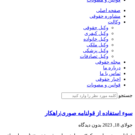
صفحه اصلی
مشاوره حقوقی
وکالت
وکیل حقوقی
وکیل کیفری
وکیل خانواده
وکیل ملکی
وکیل پزشکی
وکیل تصادفات
مجله حقوقی
درباره ما
تماس با ما
اخبار حقوقی
قوانین و مصوبات
جستجو
سوء استفاده از قولنامه صوری|راهکار
جولای 18, 2023
بدون دیدگاه