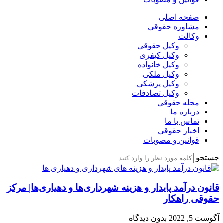
صفحه اصلی
مشاوره حقوقی
وکالت
وکیل حقوقی
وکیل کیفری
وکیل خانواده
وکیل ملکی
وکیل پزشکی
وکیل تصادفات
مجله حقوقی
درباره ما
تماس با ما
اخبار حقوقی
قوانین و مصوبات
جستجو
قانون درآمد پایدار و هزینه شهرداری‌ها و دهیاری‌ها| مرکز
حقوقی راهکار
آگوست 5, 2022
بدون دیدگاه