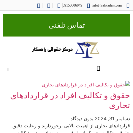
09150806049
info@rahkarlaw.com
تماس تلفنی
حقوق و تکالیف افراد در قراردادهای
تجاری
دسامبر 31, 2024
بدون دیدگاه
قراردادهای تجاری از اهمیت بالایی برخوردارند و رعایت دقیق
حقوق و تکالیف هر یک از طرفین می‌تواند از بروز مشکلات