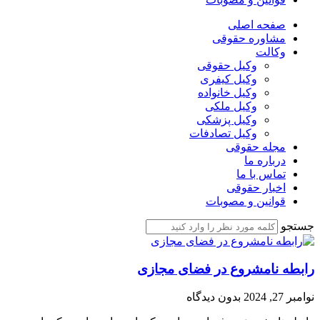
صفحه اصلی
مشاوره حقوقی
وکالت
وکیل حقوقی
وکیل کیفری
وکیل خانواده
وکیل ملکی
وکیل پزشکی
وکیل تصادفات
مجله حقوقی
درباره ما
تماس با ما
اخبار حقوقی
قوانین و مصوبات
جستجو
رابطه نامشروع در فضای مجازی
نوامبر 27, 2024
بدون دیدگاه