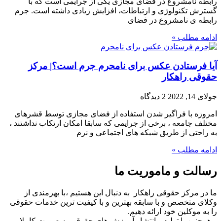
رابطه نامشروع در فضای مجازی یکی از جرایمی است که با
گسترش تکنولوژی و ارتباطات، افزایش زیادی داشته است. جرم
رابطه ی نامشروع در فضای
ادامه مطلب »
آیا فرستادن عکس برای نامحرم جرم است؟| مرکز
حقوقی راهکار
جولای 14, 2022
2 دیدگاه
امروزه با فراگیر شدن استفاده از فضای مجازی توسط قشرهای
مختلف جامعه ، برخی از جرایمی که سابقا امکان ارتکاب نداشتند ،
به راحتی از طریق شبکه های اجتماعی و نرم
ادامه مطلب »
رسالت و ماموریت ما
ما در مرکز حقوقی راهکار به دنبال این هستیم ،با بهرمندی از
وکلای متخصص و با سابقه بهترین و با کیفیت ترین خدمات حقوقی
را به موکلین خود ارائه دهیم.
و همچنین با تولید و انتشار آموزش های حقوقی به صورت کاملا