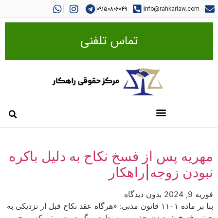
09150806049
info@rahkarlaw.com
تماس تلفنی
مهریه پس از فسخ نکاح به دلیل باکره
نبودن زوجه|راهکار
فوریه 9, 2024
بدون دیدگاه
بنا بر ماده ۱۱۰۱ قانون مدنی: «هرگاه عقد نکاح قبل از نزدیکی به
جهتی فسخ شود زن حق مهریه ندارد، مگر در صورتی که موجب