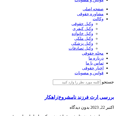
صفحه اصلی
مشاوره حقوقی
وکالت
وکیل حقوقی
وکیل کیفری
وکیل خانواده
وکیل ملکی
وکیل پزشکی
وکیل تصادفات
مجله حقوقی
درباره ما
تماس با ما
اخبار حقوقی
قوانین و مصوبات
جستجو
بررسی ارث فرزند نامشروع|راهکار
اکتبر 22, 2023
بدون دیدگاه