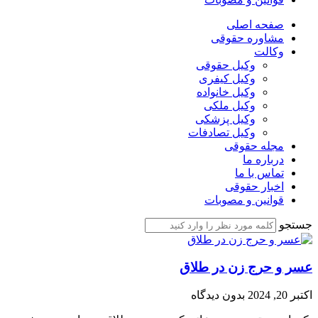
صفحه اصلی
مشاوره حقوقی
وکالت
وکیل حقوقی
وکیل کیفری
وکیل خانواده
وکیل ملکی
وکیل پزشکی
وکیل تصادفات
مجله حقوقی
درباره ما
تماس با ما
اخبار حقوقی
قوانین و مصوبات
جستجو
عسر و حرج زن در طلاق
اکتبر 20, 2024
بدون دیدگاه