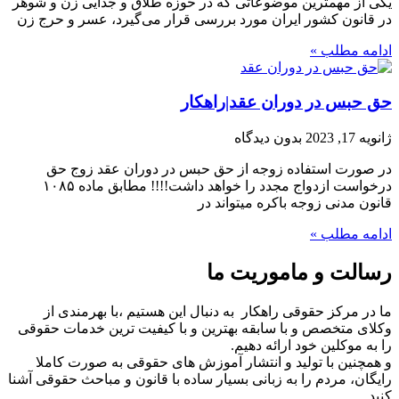
یکی از مهمترین موضوعاتی که در حوزه طلاق و جدایی زن و شوهر
در قانون کشور ایران مورد بررسی قرار می‌گیرد، عسر و حرج زن
ادامه مطلب »
حق حبس در دوران عقد|راهکار
ژانویه 17, 2023
بدون دیدگاه
در صورت استفاده زوجه از حق حبس در دوران عقد زوج حق
درخواست ازدواج مجدد را خواهد داشت!!!! مطابق ماده ۱۰۸۵
قانون مدنی زوجه باکره میتواند در
ادامه مطلب »
رسالت و ماموریت ما
ما در مرکز حقوقی راهکار به دنبال این هستیم ،با بهرمندی از
وکلای متخصص و با سابقه بهترین و با کیفیت ترین خدمات حقوقی
را به موکلین خود ارائه دهیم.
و همچنین با تولید و انتشار آموزش های حقوقی به صورت کاملا
رایگان، مردم را به زبانی بسیار ساده با قانون و مباحث حقوقی آشنا
کنید.