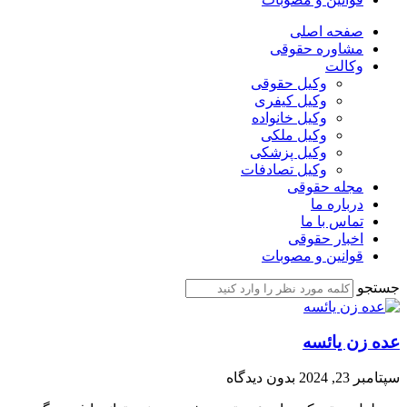
صفحه اصلی
مشاوره حقوقی
وکالت
وکیل حقوقی
وکیل کیفری
وکیل خانواده
وکیل ملکی
وکیل پزشکی
وکیل تصادفات
مجله حقوقی
درباره ما
تماس با ما
اخبار حقوقی
قوانین و مصوبات
جستجو
عده زن یائسه
سپتامبر 23, 2024
بدون دیدگاه