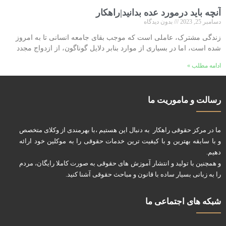
آنچه باید درمورد عده بدانید|راهکار
دسامبر 25, 2023
بدون دیدگاه
زندگی مشترک، عاملی است که موجب بقای جامعه انسانی تا به امروز
شده است، اما در بسیاری از موارد بنابر دلایل گوناگون، از ازدواج مجدد
ادامه مطلب »
رسالت و ماموریت ما
ما در مرکز حقوقی راهکار به دنبال این هستیم ،با بهرمندی از وکلای متخصص
و با سابقه بهترین و با کیفیت ترین خدمات حقوقی را به موکلین خود ارائه
دهیم.
و همچنین با تولید و انتشار آموزش های حقوقی به صورت کاملا رایگان، مردم
را به زبانی بسیار ساده با قانون و مباحث حقوقی آشنا کنید.
شبکه های اجتماعی ما