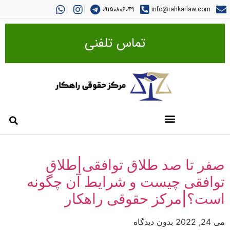
09150806049
info@rahkarlaw.com
تماس تلفنی
صفر تا صد طلاق توافقی|طلاق
توافقی چیست و شرایط آن چگونه
است؟|مرکز حقوقی راهکار
می 24, 2022
بدون دیدگاه