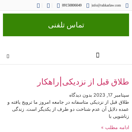
09150806049
info@rahkarlaw.com
تماس تلفنی
طلاق قبل از نزدیکی|راهکار
سپتامبر 17, 2023
بدون دیدگاه
طلاق قبل از نزدیکی متاسفانه در جامعه امروز ما ترویج یافته و
عمده دلایل آن عدم شناخت دو طرف از یکدیگر است. زندگی
زناشویی با
ادامه مطلب »