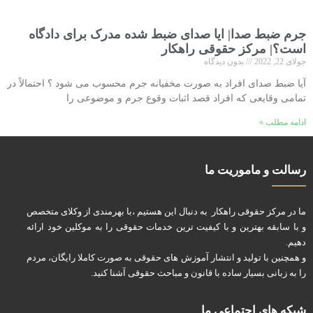
جرم ضبط صدا| ایا صدای ضبط شده مدرک برای دادگاه
است؟| مرکز حقوقی راهکار
جولای 22, 2022
بدون دیدگاه
آیا ضبط صدای افراد به صورت مخفیانه جرم محسوب می شود ؟ احتمالاً در
تمامی وقایعی که افراد قصد اثبات وقوع جرم و موضوعی را
ادامه مطلب »
رسالت و ماموریت ما
ما در مرکز حقوقی راهکار به دنبال این هستیم ،با بهرمندی از وکلای متخصص
و با سابقه بهترین و با کیفیت ترین خدمات حقوقی را به موکلین خود ارائه
دهیم.
و همچنین با تولید و انتشار آموزش های حقوقی به صورت کاملا رایگان، مردم
را به زبانی بسیار ساده با قانون و مباحث حقوقی آشنا کنید.
شبکه های اجتماعی ما