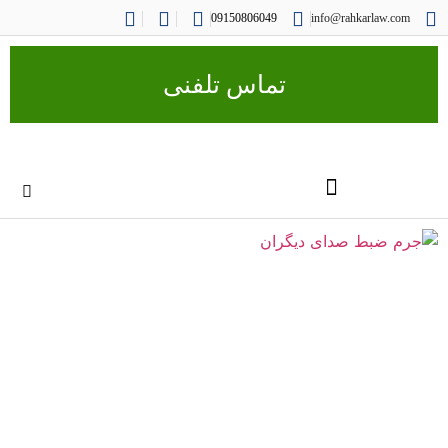
09150806049
info@rahkarlaw.com
تماس تلفنی