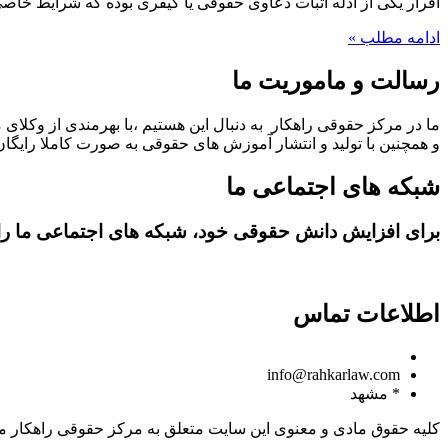
اقرار یکی از ادله اثبات دعاوی حقوقی یا کیفری بوده که شرایط خاصی
ادامه مطلب »
رسالت و ماموریت ما
ما در مرکز حقوقی راهکار به دنبال این هستیم ،با بهرمندی از وکلای 
و همچنین با تولید و انتشار آموزش های حقوقی به صورت کاملا رایگان،
شبکه های اجتماعی ما
برای افزایش دانش حقوقی خود، شبکه های اجتماعی ما را د
اطلاعات تماس
09150806049
info@rahkarlaw.com
* مشهد
کلیه حقوق مادی و معنوی این سایت متعلق به مرکز حقوقی راهکار م