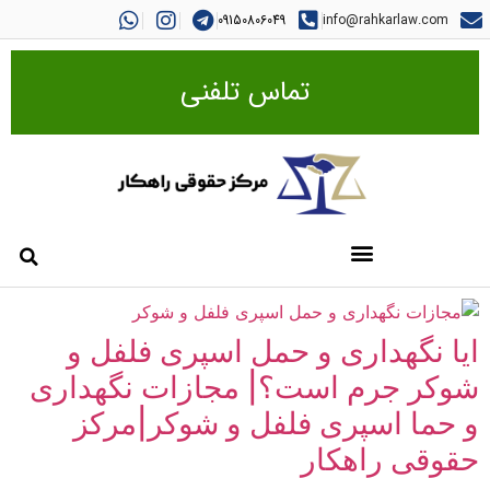
09150806049
info@rahkarlaw.com
تماس تلفنی
ایا نگهداری و حمل اسپری فلفل و
شوکر جرم است؟| مجازات نگهداری
و حما اسپری فلفل و شوکر|مرکز
حقوقی راهکار