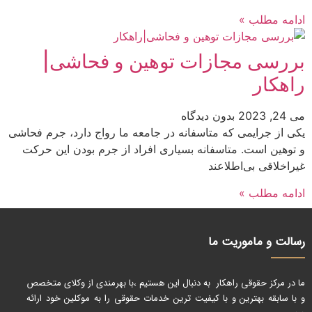
ادامه مطلب »
بررسی مجازات توهین و فحاشی|
راهکار
می 24, 2023
بدون دیدگاه
یکی از جرایمی که متاسفانه در جامعه ما رواج دارد، جرم فحاشی
و توهین است. متاسفانه بسیاری افراد از جرم بودن این حرکت
غیراخلاقی بی‌اطلاعند
ادامه مطلب »
رسالت و ماموریت ما
ما در مرکز حقوقی راهکار به دنبال این هستیم ،با بهرمندی از وکلای متخصص
و با سابقه بهترین و با کیفیت ترین خدمات حقوقی را به موکلین خود ارائه