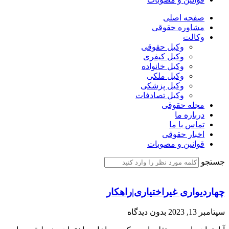
صفحه اصلی
مشاوره حقوقی
وکالت
وکیل حقوقی
وکیل کیفری
وکیل خانواده
وکیل ملکی
وکیل پزشکی
وکیل تصادفات
مجله حقوقی
درباره ما
تماس با ما
اخبار حقوقی
قوانین و مصوبات
جستجو
چهاردیواری غیراختیاری|راهکار
سپتامبر 13, 2023
بدون دیدگاه