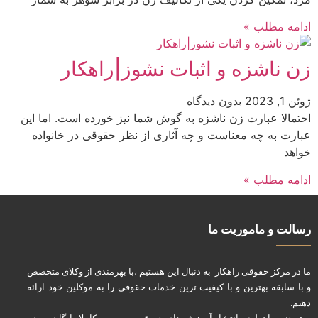
ادامه مطلب »
زن ناشزه و اثبات نشوز|راهکار
ژوئن 1, 2023
بدون دیدگاه
احتمالا عبارت زن ناشزه به گوش شما نیز خورده است. اما این
عبارت به چه معناست و چه آثاری از نظر حقوقی در خانواده
خواهد
ادامه مطلب »
رسالت و ماموریت ما
ما در مرکز حقوقی راهکار به دنبال این هستیم ،با بهرمندی از وکلای متخصص
و با سابقه بهترین و با کیفیت ترین خدمات حقوقی را به موکلین خود ارائه
دهیم.