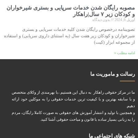
مصوبه رایگان شدن خدمات سرپایی و بستری شیرخواران
و کودکان زیر ۷ سال|راهکار
آوریل 6, 2024
بدون دیدگاه
تصویبنامه درخصوص رایگان شدن کلیه خدمات سرپایی و بستری
شیرخواران و کودکان زیر هفت سال (به استثنای داروی سرپایی) و استفاده
از مجموعه ابزار (کیت)
ادامه مطلب »
رسالت و ماموریت ما
ما در مرکز حقوقی راهکار به دنبال این هستیم ،با بهرمندی از وکلای متخصص
و با سابقه بهترین و با کیفیت ترین خدمات حقوقی را به موکلین خود ارائه
دهیم.
و همچنین با تولید و انتشار آموزش های حقوقی به صورت کاملا رایگان، مردم
را به زبانی بسیار ساده با قانون و مباحث حقوقی آشنا کنید.
شبکه های اجتماعی ما