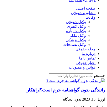
صفحه اصلی
مشاوره حقوقی
وکالت
وکیل حقوقی
وکیل کیفری
وکیل خانواده
وکیل ملکی
وکیل پزشکی
وکیل تصادفات
مجله حقوقی
درباره ما
تماس با ما
اخبار حقوقی
قوانین و مصوبات
جستجو
رانندگی بدون گواهینامه جرم است؟|راهکار
آوریل 13, 2023
بدون دیدگاه