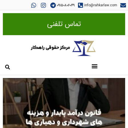
09150806049
info@rahkarlaw.com
تماس تلفنی