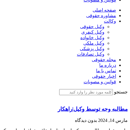
صفحه اصلی
مشاوره حقوقی
وکالت
وکیل حقوقی
وکیل کیفری
وکیل خانواده
وکیل ملکی
وکیل پزشکی
وکیل تصادفات
مجله حقوقی
درباره ما
تماس با ما
اخبار حقوقی
قوانین و مصوبات
جستجو
مطالبه وجه توسط وکیل|راهکار
مارس 14, 2024
بدون دیدگاه