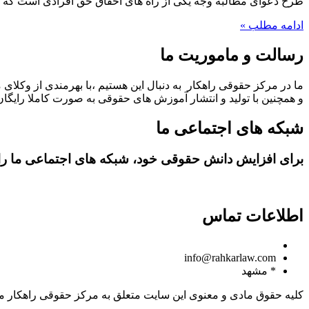
طرح دعوای مطالبه وجه یکی از راه های احقاق حق افرادی است که به
ادامه مطلب »
رسالت و ماموریت ما
ما در مرکز حقوقی راهکار به دنبال این هستیم ،با بهرمندی از وکلای 
و همچنین با تولید و انتشار آموزش های حقوقی به صورت کاملا رایگان،
شبکه های اجتماعی ما
برای افزایش دانش حقوقی خود، شبکه های اجتماعی ما را د
اطلاعات تماس
09150806049
info@rahkarlaw.com
* مشهد
کلیه حقوق مادی و معنوی این سایت متعلق به مرکز حقوقی راهکار م