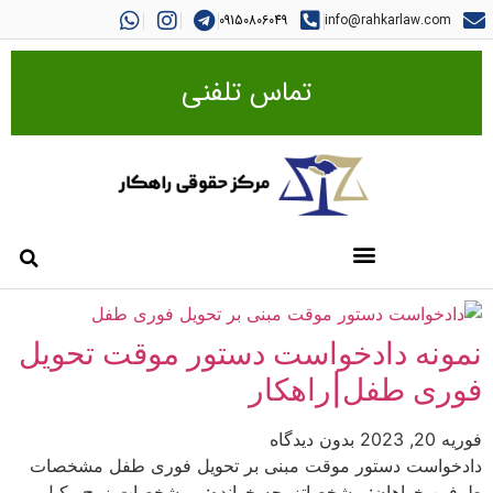
09150806049
info@rahkarlaw.com
تماس تلفنی
نمونه دادخواست دستور موقت تحویل
فوری طفل|راهکار
فوریه 20, 2023
بدون دیدگاه
دادخواست دستور موقت مبنی بر تحویل فوری طفل مشخصات
طرفین خواهان: مشخصاتزوجه خوانده: ممشخصات زوج وکیل