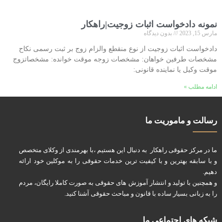
نمونه دادخواست اثبات زوجیت|راهکار
مارس 15, 2023
بدون دیدگاه
دادخواست اثبات زوجیت از نوع منقطع والزام زوج بر ثبت رسمی نکاح
مشخصات طرفین خواهان: مشخصات زوجه موقت خوانده: مشخصاتزوج
موقت وکیل یا نماینده قانونی:
ادامه مطلب »
رسالت و ماموریت ما
ما در مرکز حقوقی راهکار به دنبال این هستیم ،با بهرمندی از وکلای متخصص
و با سابقه بهترین و با کیفیت ترین خدمات حقوقی را به موکلین خود ارائه
دهیم.
و همچنین با تولید و انتشار آموزش های حقوقی به صورت کاملا رایگان، مردم
را به زبانی بسیار ساده با قانون و مباحث حقوقی آشنا کنید.
شبکه های اجتماعی ما