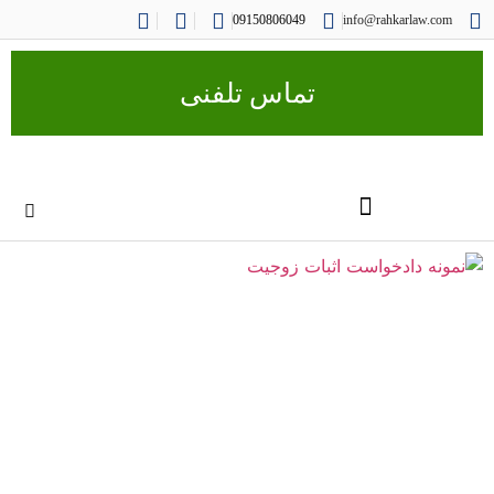
09150806049
info@rahkarlaw.com
تماس تلفنی