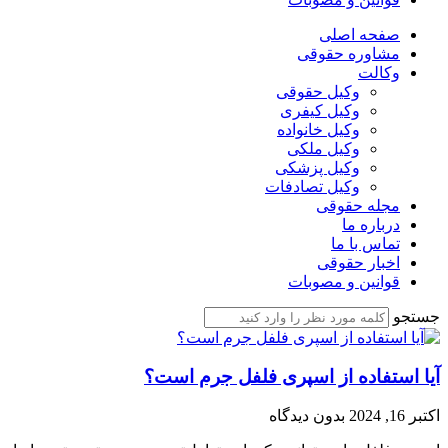
صفحه اصلی
مشاوره حقوقی
وکالت
وکیل حقوقی
وکیل کیفری
وکیل خانواده
وکیل ملکی
وکیل پزشکی
وکیل تصادفات
مجله حقوقی
درباره ما
تماس با ما
اخبار حقوقی
قوانین و مصوبات
جستجو
آیا استفاده از اسپری فلفل جرم است؟
اکتبر 16, 2024
بدون دیدگاه