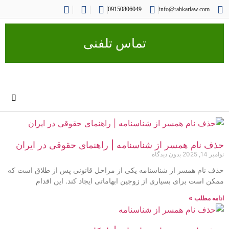
09150806049
info@rahkarlaw.com
تماس تلفنی
حذف نام همسر از شناسنامه | راهنمای حقوقی در ایران
نوامبر 14, 2025
بدون دیدگاه
حذف نام همسر از شناسنامه یکی از مراحل قانونی پس از طلاق است که
ممکن است برای بسیاری از زوجین ابهاماتی ایجاد کند. این اقدام
ادامه مطلب »