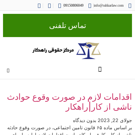
09150806049
info@rahkarlaw.com
تماس تلفنی
اقدامات لازم در صورت وقوع حوادث
ناشی از کار|راهکار
جولای 22, 2023
بدون دیدگاه
بر اساس ماده ۶۵ قانون تامین اجتماعی، در صورت وقوع حادثه
ناشی از کار، کارفرما مکلف است اقدامات لازم اولیه را برای