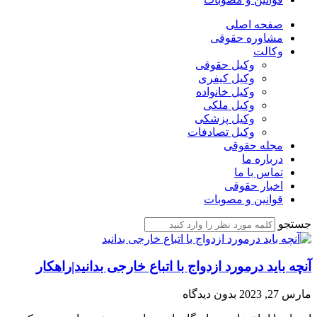
صفحه اصلی
مشاوره حقوقی
وکالت
وکیل حقوقی
وکیل کیفری
وکیل خانواده
وکیل ملکی
وکیل پزشکی
وکیل تصادفات
مجله حقوقی
درباره ما
تماس با ما
اخبار حقوقی
قوانین و مصوبات
جستجو
آنچه باید درمورد ازدواج با اتباع خارجی بدانید|راهکار
مارس 27, 2023
بدون دیدگاه