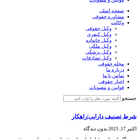
صفحه اصلی
مشاوره حقوقی
وکالت
وکیل حقوقی
وکیل کیفری
وکیل خانواده
وکیل ملکی
وکیل پزشکی
وکیل تصادفات
مجله حقوقی
درباره ما
تماس با ما
اخبار حقوقی
قوانین و مصوبات
جستجو
شرط تصنیف دارایی|راهکار
اکتبر 17, 2023
بدون دیدگاه