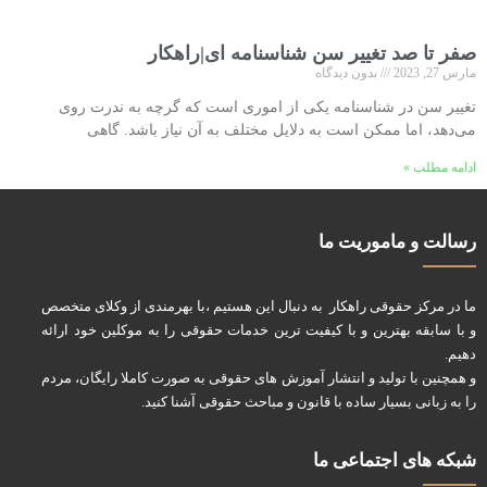
صفر تا صد تغییر سن شناسنامه ای|راهکار
مارس 27, 2023
بدون دیدگاه
تغییر سن در شناسنامه یکی از اموری است که گرچه به ندرت روی
می‌دهد، اما ممکن است به دلایل مختلف به آن نیاز باشد. گاهی
ادامه مطلب »
رسالت و ماموریت ما
ما در مرکز حقوقی راهکار به دنبال این هستیم ،با بهرمندی از وکلای متخصص
و با سابقه بهترین و با کیفیت ترین خدمات حقوقی را به موکلین خود ارائه
دهیم.
و همچنین با تولید و انتشار آموزش های حقوقی به صورت کاملا رایگان، مردم
را به زبانی بسیار ساده با قانون و مباحث حقوقی آشنا کنید.
شبکه های اجتماعی ما