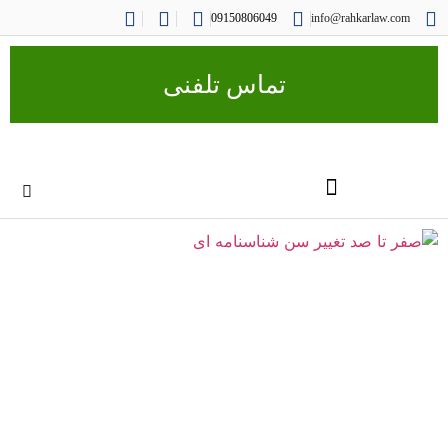
09150806049
info@rahkarlaw.com
تماس تلفنی