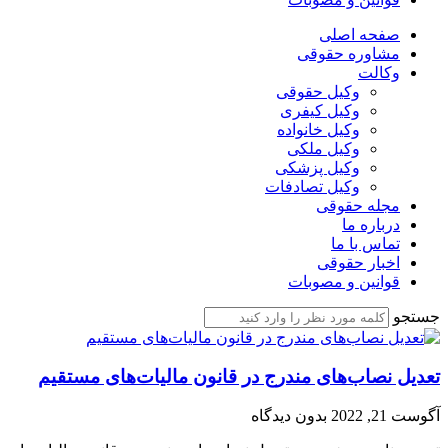
صفحه اصلی
مشاوره حقوقی
وکالت
وکیل حقوقی
وکیل کیفری
وکیل خانواده
وکیل ملکی
وکیل پزشکی
وکیل تصادفات
مجله حقوقی
درباره ما
تماس با ما
اخبار حقوقی
قوانین و مصوبات
جستجو
تعدیل نصاب­‌های مندرج در قانون مالیات‌های مستقیم
آگوست 21, 2022
بدون دیدگاه