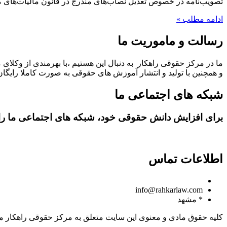
تصویب‌نامه در خصوص تعدیل نصاب­‌های مندرج در قانون مالیات‌های مستقیم وزارت امور اق
ادامه مطلب »
رسالت و ماموریت ما
ما در مرکز حقوقی راهکار به دنبال این هستیم ،با بهرمندی از وکلای 
و همچنین با تولید و انتشار آموزش های حقوقی به صورت کاملا رایگان،
شبکه های اجتماعی ما
برای افزایش دانش حقوقی خود، شبکه های اجتماعی ما را د
اطلاعات تماس
09150806049
info@rahkarlaw.com
* مشهد
کلیه حقوق مادی و معنوی این سایت متعلق به مرکز حقوقی راهکار م