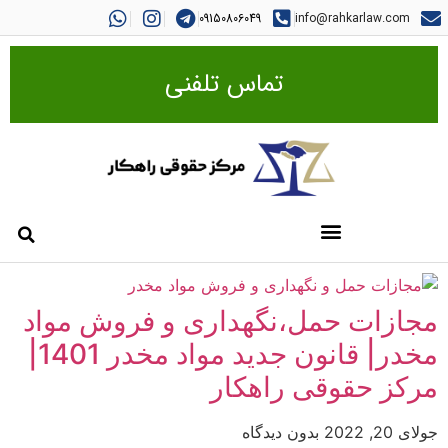
09150806049
info@rahkarlaw.com
تماس تلفنی
مجازات حمل،نگهداری و فروش مواد
مخدر| قانون جدید مواد مخدر 1401|
مرکز حقوقی راهکار
جولای 20, 2022
بدون دیدگاه