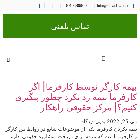
09150806049
info@rahkarlaw.com
تماس تلفنی
بیمه کارگر توسط کارفرما| اگر
کارفرما بیمه رد نکرد چطور پیگیری
کنیم؟| مرکز حقوقی راهکار
می 25, 2022
بدون دیدگاه
بیمه نکردن کارفرما یکی از موضوعات شایع در روابط بین کارگر
و کارفرما است که مردم برای دریافت مشاوره حقوقی اداره