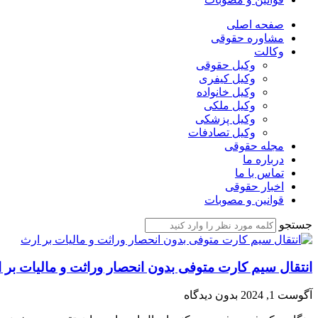
صفحه اصلی
مشاوره حقوقی
وکالت
وکیل حقوقی
وکیل کیفری
وکیل خانواده
وکیل ملکی
وکیل پزشکی
وکیل تصادفات
مجله حقوقی
درباره ما
تماس با ما
اخبار حقوقی
قوانین و مصوبات
جستجو
انتقال سیم کارت متوفی بدون انحصار وراثت و مالیات بر 
آگوست 1, 2024
بدون دیدگاه