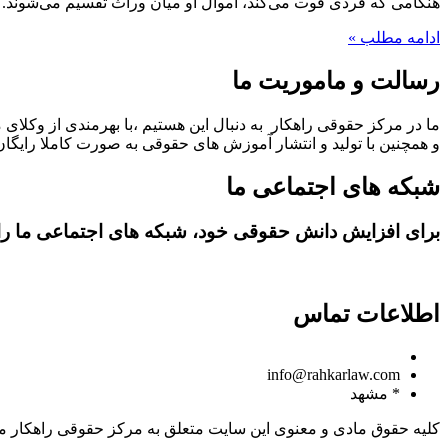
هنگامی که فردی فوت می‌کند، اموال او میان وراث تقسیم می‌شوند. ا
ادامه مطلب »
رسالت و ماموریت ما
ما در مرکز حقوقی راهکار به دنبال این هستیم ،با بهرمندی از وکلای 
و همچنین با تولید و انتشار آموزش های حقوقی به صورت کاملا رایگان،
شبکه های اجتماعی ما
برای افزایش دانش حقوقی خود، شبکه های اجتماعی ما را د
اطلاعات تماس
09150806049
info@rahkarlaw.com
* مشهد
کلیه حقوق مادی و معنوی این سایت متعلق به مرکز حقوقی راهکار م