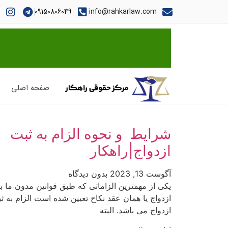
09150806049
info@rahkarlaw.com
صفحه اصلی
شرایط و نحوه الزام به ثبت
ازدواج|راهکار
آگوست 13, 2023
بدون دیدگاه
یکی از مهمترین الزاماتی که طبق قوانین مدون ما ب
ازدواج یا همان عقد نکاح تعیین شده است الزام به ث
ازدواج می باشد. البته