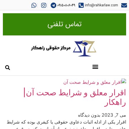
09150806049
info@rahkarlaw.com
تماس تلفنی
اقرار معلق و شرایط صحت آن|
راهکار
می 7, 2023
بدون دیدگاه
اقرار یکی از ادله اثبات دعاوی حقوقی یا کیفری بوده که شرایط
خاصی دارد و اقرار معلق نیز نوعی از آن است که به وقوع