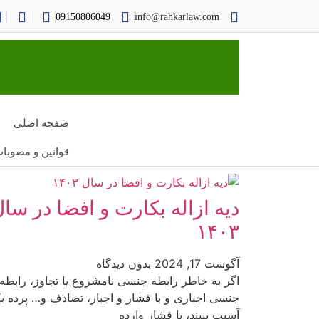
09150806049
info@rahkarlaw.com
صفحه اصلی
قوانین و مصوبا
دیه ازاله بکارت و افضا در سا
۱۴۰۳
آگوست 17, 2024
بدون دیدگاه
اگر به خاطر رابطه جنسی نامشروع یا تجاوز، رابطه
جنسی اجباری و با فشار و اجبار، تصادف و… پرده ب
آسیب ببیند، یا فشار وارده