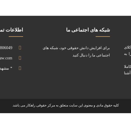
شبکه های اجتماعی ما
اطلاعات ت
کلای
برای افزایش دانش حقوقی خود، شبکه های
0806049
 به
اجتماعی ما را دنبال کنید
law.com
ملا
* مشهد
آشنا
کلیه حقوق مادی و معنوی این سایت متعلق به مرکز حقوقی راهکار می باشد.