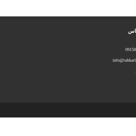
ماس
0915
info@rahkar