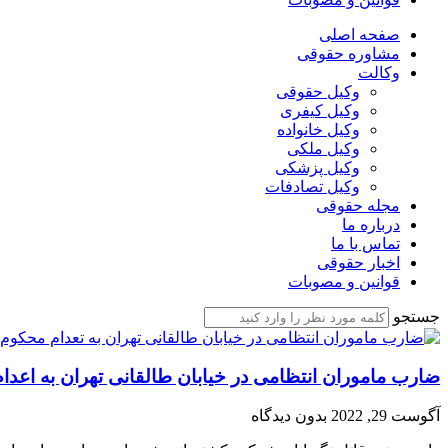
صفحه اصلی
مشاوره حقوقی
وکالت
وکیل حقوقی
وکیل کیفری
وکیل خانواده
وکیل ملکی
وکیل پزشکی
وکیل تصادفات
مجله حقوقی
درباره ما
تماس با ما
اخبار حقوقی
قوانین و مصوبات
جستجو
ضارب ماموران انتظامی در خیابان طالقانی تهران به اعد
آگوست 29, 2022
بدون دیدگاه