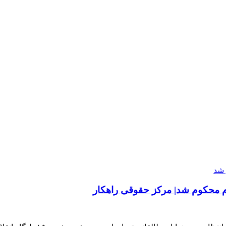
ام محکوم شد| مرکز حقوقی راهکار