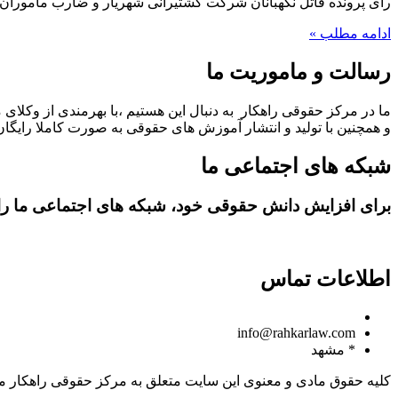
رای پرونده قاتل نگهبانان شرکت کشتیرانی شهریار و ضارب ماموران انتظامی در خیابان 
ادامه مطلب »
رسالت و ماموریت ما
ما در مرکز حقوقی راهکار به دنبال این هستیم ،با بهرمندی از وکلای 
و همچنین با تولید و انتشار آموزش های حقوقی به صورت کاملا رایگان،
شبکه های اجتماعی ما
برای افزایش دانش حقوقی خود، شبکه های اجتماعی ما را د
اطلاعات تماس
09150806049
info@rahkarlaw.com
* مشهد
کلیه حقوق مادی و معنوی این سایت متعلق به مرکز حقوقی راهکار م