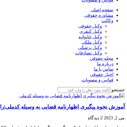
صفحه اصلی
مشاوره حقوقی
وکالت
وکیل حقوقی
وکیل کیفری
وکیل خانواده
وکیل ملکی
وکیل پزشکی
وکیل تصادفات
مجله حقوقی
درباره ما
تماس با ما
اخبار حقوقی
قوانین و مصوبات
جستجو
آموزش نحوه پیگیری اظهارنامه قضایی به وسیله کدملی|را
می 2, 2023
2 دیدگاه