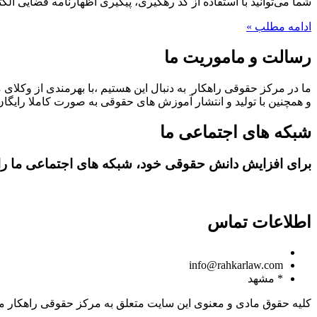
شما می‌توانید با استفاده از کد رهگیری، پیگیری اظهارنامه قضایی الکت
ادامه مطلب »
رسالت و ماموریت ما
ما در مرکز حقوقی راهکار به دنبال این هستیم ،با بهرمندی از وکلای 
و همچنین با تولید و انتشار آموزش های حقوقی به صورت کاملا رایگان،
شبکه های اجتماعی ما
برای افزایش دانش حقوقی خود، شبکه های اجتماعی ما را د
اطلاعات تماس
09150806049
info@rahkarlaw.com
* مشهد
کلیه حقوق مادی و معنوی این سایت متعلق به مرکز حقوقی راهکار م