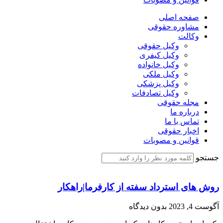
صفحه اصلی
مشاوره حقوقی
وکالت
وکیل حقوقی
وکیل کیفری
وکیل خانواده
وکیل ملکی
وکیل پزشکی
وکیل تصادفات
مجله حقوقی
درباره ما
تماس با ما
اخبار حقوقی
قوانین و مصوبات
جستجو
روش های استرداد سفته از کارفرما|راهکار
آگوست 4, 2023
بدون دیدگاه