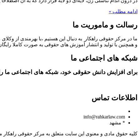
در درون اندام تناسلی زن، لایه‌ای دو لایه قرار دارد که به آن اصطلاحا
ادامه مطلب »
رسالت و ماموریت ما
ما در مرکز حقوقی راهکار به دنبال این هستیم ،با بهرمندی از وکلای 
و همچنین با تولید و انتشار آموزش های حقوقی به صورت کاملا رایگان،
شبکه های اجتماعی ما
برای افزایش دانش حقوقی خود، شبکه های اجتماعی ما را د
اطلاعات تماس
09150806049
info@rahkarlaw.com
* مشهد
کلیه حقوق مادی و معنوی این سایت متعلق به مرکز حقوقی راهکار م