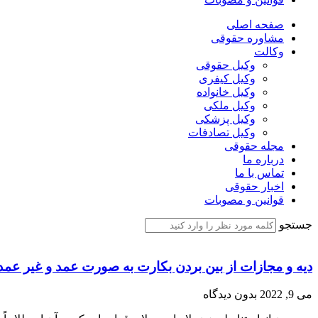
صفحه اصلی
مشاوره حقوقی
وکالت
وکیل حقوقی
وکیل کیفری
وکیل خانواده
وکیل ملکی
وکیل پزشکی
وکیل تصادفات
مجله حقوقی
درباره ما
تماس با ما
اخبار حقوقی
قوانین و مصوبات
جستجو
دیه و مجازات از بین بردن بکارت به صورت عمد و غیر عم
می 9, 2022
بدون دیدگاه