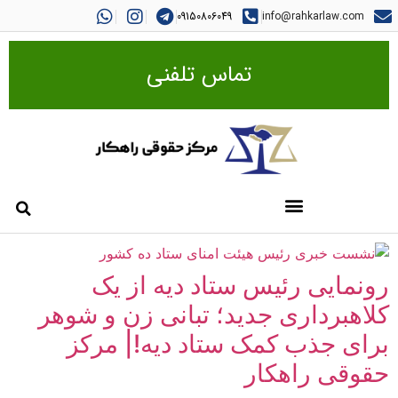
09150806049
info@rahkarlaw.com
تماس تلفنی
رونمایی رئیس ستاد دیه از یک
کلاهبرداری جدید؛ تبانی زن و شوهر
برای جذب کمک ستاد دیه!| مرکز
حقوقی راهکار